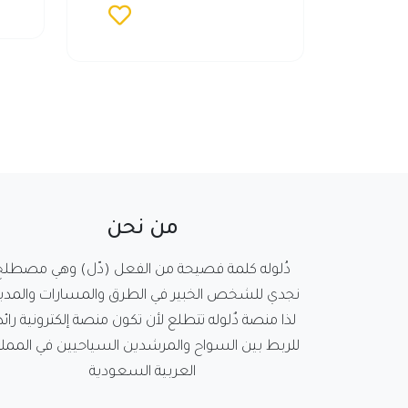
من نحن
دُلوله كلمة فصيحة من الفعل (دّل) وهي مصطلح
نجدي للشخص الخبير في الطرق والمسارات والمدين
لذا منصة دٌلوله تتطلع لأن تكون منصة إلكترونية رائد
للربط بين السواح والمرشدين السياحيين في الممل
العربية السعودية